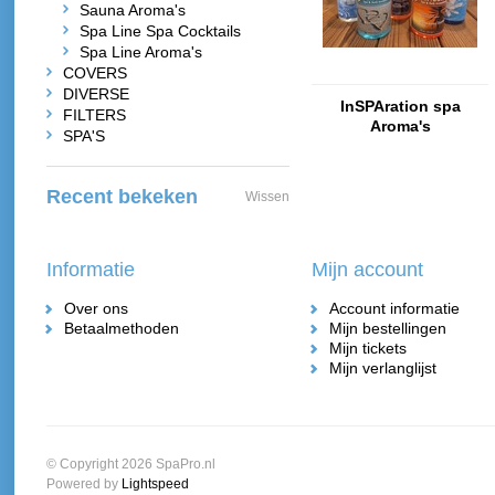
Sauna Aroma's
Spa Line Spa Cocktails
Spa Line Aroma's
COVERS
DIVERSE
InSPAration spa
FILTERS
Aroma's
SPA'S
Recent bekeken
Wissen
Informatie
Mijn account
Over ons
Account informatie
Betaalmethoden
Mijn bestellingen
Mijn tickets
Mijn verlanglijst
© Copyright 2026 SpaPro.nl
Powered by
Lightspeed