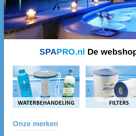
SPA
PRO.nl
De webshop 
Onze merken