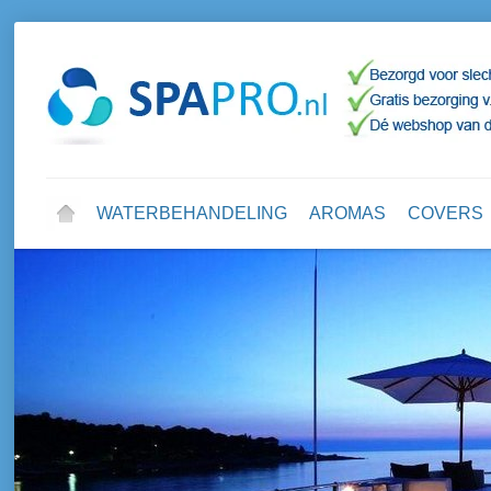
WATERBEHANDELING
AROMAS
COVERS