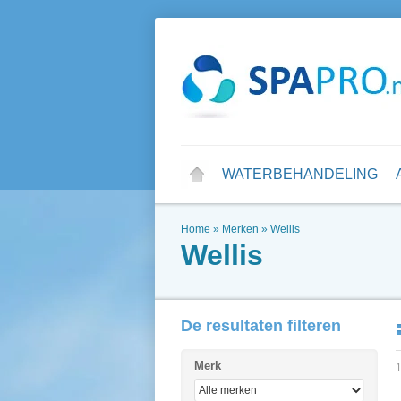
WATERBEHANDELING
Home
»
Merken
»
Wellis
Wellis
De resultaten filteren
Merk