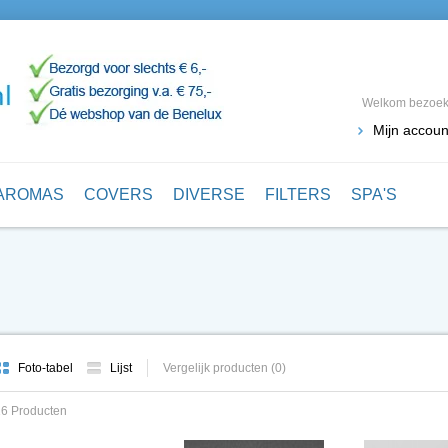
Welkom bezoeke
Mijn accoun
AROMAS
COVERS
DIVERSE
FILTERS
SPA'S
Foto-tabel
Lijst
Vergelijk producten (0)
16 Producten