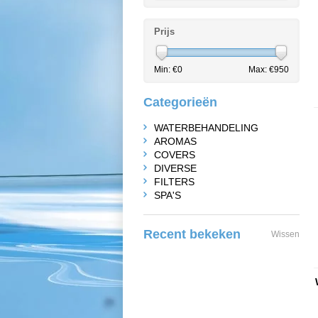
Prijs
Min: €
0
Max: €
950
Categorieën
WATERBEHANDELING
AROMAS
COVERS
DIVERSE
FILTERS
SPA'S
Recent bekeken
Wissen