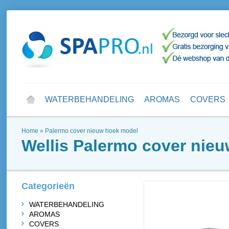
WATERBEHANDELING
AROMAS
COVERS
Home
»
Palermo cover nieuw hoek model
Wellis
Palermo cover nie
Categorieën
WATERBEHANDELING
AROMAS
COVERS