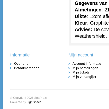
Gegevens van 
Afmetingen
: 2
Dikte
: 12cm af
Kleur
: Graphite
Advies:
De cov
Weathershield.
Informatie
Mijn account
Over ons
Account informatie
Betaalmethoden
Mijn bestellingen
Mijn tickets
Mijn verlanglijst
© Copyright 2026 SpaPro.nl
Powered by
Lightspeed