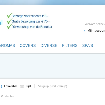
Welkom bezoeke
Mijn accoun
AROMAS
COVERS
DIVERSE
FILTERS
SPA'S
Foto-tabel
Lijst
Vergelijk producten (0)
 Producten