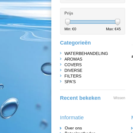
Prijs
Min: €
0
Max: €
45
Categorieën
WATERBEHANDELING
AROMAS
COVERS
DIVERSE
FILTERS
SPA'S
Recent bekeken
Wissen
Informatie
Over ons