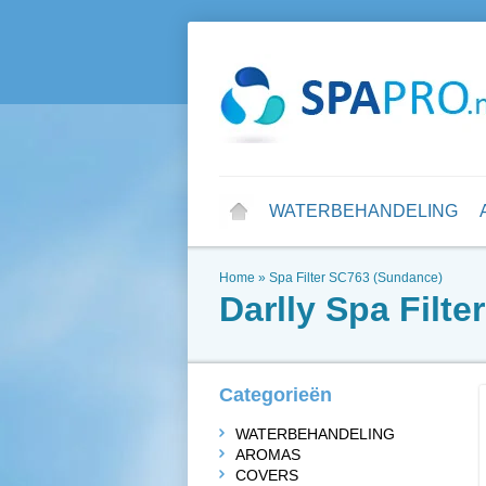
WATERBEHANDELING
Home
»
Spa Filter SC763 (Sundance)
Darlly
Spa Filte
Categorieën
WATERBEHANDELING
AROMAS
COVERS