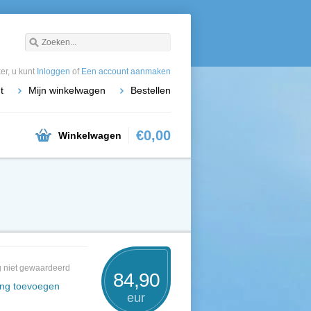
r, u kunt
Inloggen
of
Een account aanmaken
t
Mijn winkelwagen
Bestellen
€0,00
Winkelwagen
 niet gewaardeerd
84,90
ing toevoegen
eur