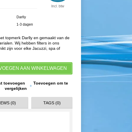
Incl. btw
Darlly
1-3 dagen
 het topmerk Darlly en gemaakt van de
rialen. Wij hebben filters in ons
ikt zijn voor elke Jacuzzi, spa of
VOEGEN AAN WINKELWAGEN
jst toevoegen
Toevoegen om te
vergelijken
EWS (0)
TAGS (0)