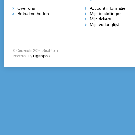
Over ons
Account informatie
Betaalmethoden
Mijn bestellingen
Mijn tickets
Mijn verlanglijst
© Copyright 2026 SpaPro.nl
Powered by
Lightspeed