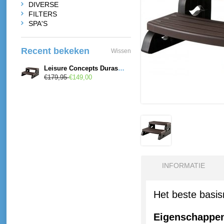
DIVERSE
FILTERS
SPA'S
Recent bekeken
Wissen
Leisure Concepts Durastep II Espresso
€179,95
€149,00
INFORMATIE
Het beste basi
Eigenschappe