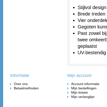
Stijlvol design
Brede treden 
Vier onderdele
Gegoten kunsts
Past zowel bi
twee omkeerba
geplaatst
UV-bestendig 
Informatie
Mijn account
Over ons
Account informatie
Betaalmethoden
Mijn bestellingen
Mijn tickets
Mijn verlanglijst