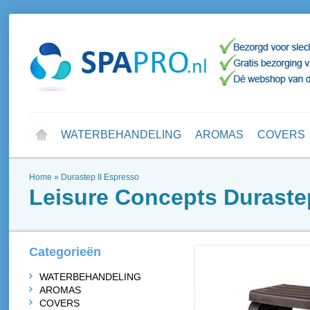
WATERBEHANDELING
AROMAS
COVERS
Home
»
Durastep II Espresso
Leisure Concepts
Duraste
Categorieën
WATERBEHANDELING
AROMAS
COVERS