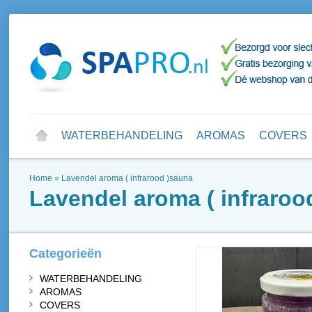
WATERBEHANDELING
AROMAS
COVERS
Home
»
Lavendel aroma ( infrarood )sauna
Lavendel aroma ( infraroo
Categorieën
WATERBEHANDELING
AROMAS
COVERS