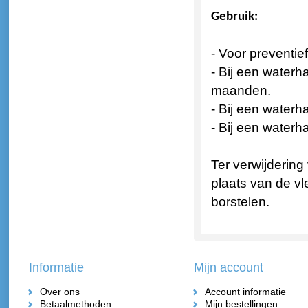
Gebruik:
- Voor preventie
- Bij een waterh
maanden.
- Bij een waterh
- Bij een water
Ter verwijdering
plaats van de v
borstelen.
Informatie
Mijn account
Over ons
Account informatie
Betaalmethoden
Mijn bestellingen