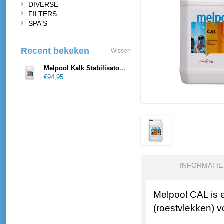
DIVERSE
FILTERS
SPA'S
Recent bekeken
Wissen
Melpool Kalk Stabilisator 5 Liter
€94,95
INFORMATIE
Melpool CAL is e
(roestvlekken) v