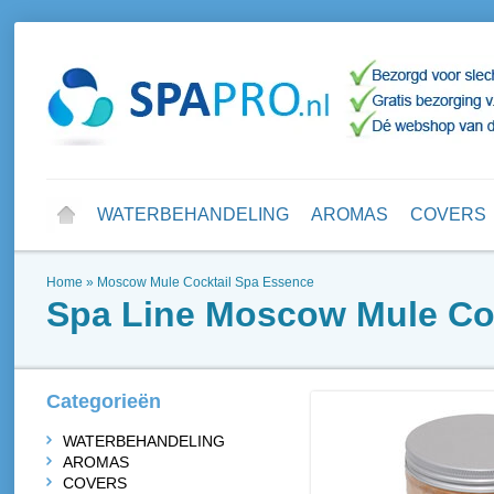
WATERBEHANDELING
AROMAS
COVERS
Home
»
Moscow Mule Cocktail Spa Essence
Spa Line
Moscow Mule Coc
Categorieën
WATERBEHANDELING
AROMAS
COVERS