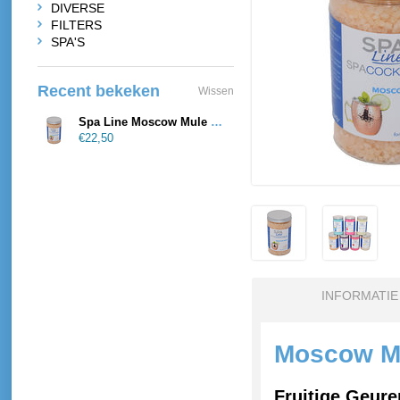
DIVERSE
FILTERS
SPA'S
Recent bekeken
Wissen
Spa Line Moscow Mule Cocktail Spa Essence
€22,50
INFORMATIE
Moscow Mu
Fruitige Geure