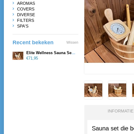
AROMAS
COVERS
DIVERSE
FILTERS
SPA'S
Recent bekeken
Wissen
Elite Wellness Sauna Set Compleet
€71,95
INFORMATIE
Sauna set die be