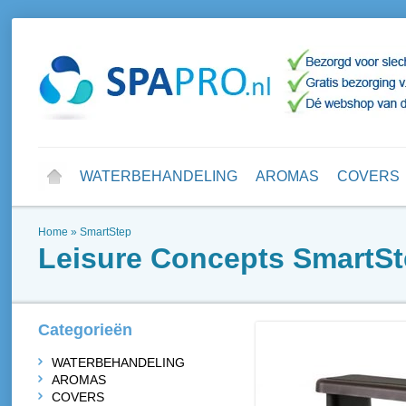
WATERBEHANDELING
AROMAS
COVERS
Home
»
SmartStep
Leisure Concepts
SmartSt
Categorieën
WATERBEHANDELING
AROMAS
COVERS