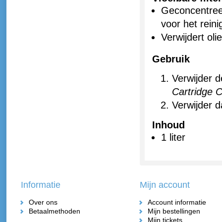
Geconcentree
voor het reini
Verwijdert oli
Gebruik
Verwijder d
Cartridge 
Verwijder d
Inhoud
1 liter
Informatie
Mijn account
Over ons
Account informatie
Betaalmethoden
Mijn bestellingen
Mijn tickets