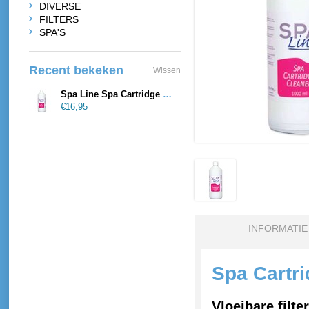
DIVERSE
FILTERS
SPA'S
Recent bekeken
Wissen
Spa Line Spa Cartridge cleaner
€16,95
INFORMATIE
Spa Cartr
Vloeibare filte