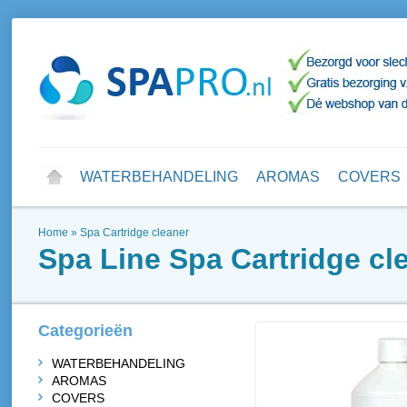
WATERBEHANDELING
AROMAS
COVERS
Home
»
Spa Cartridge cleaner
Spa Line
Spa Cartridge cl
Categorieën
WATERBEHANDELING
AROMAS
COVERS