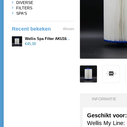
DIVERSE
FILTERS
SPA'S
Recent bekeken
Wissen
Wellis Spa Filter AKU1609 / AKU3000
€45,00
INFORMATIE
Geschikt voor:
Wellis My Line: