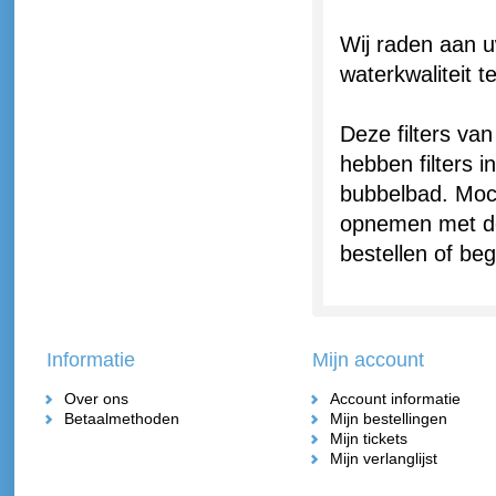
Wij raden aan u
waterkwaliteit 
Deze filters van
hebben filters i
bubbelbad. Mocht
opnemen met de 
bestellen of be
Informatie
Mijn account
Over ons
Account informatie
Betaalmethoden
Mijn bestellingen
Mijn tickets
Mijn verlanglijst