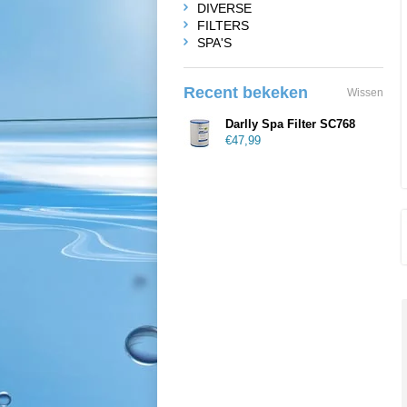
DIVERSE
FILTERS
SPA'S
Recent bekeken
Wissen
Darlly Spa Filter SC768
€47,99