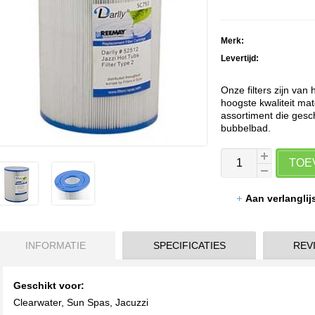
Merk:
Levertijd:
Onze filters zijn van
hoogste kwaliteit mate
assortiment die gesch
bubbelbad.
TOE
Aan verlangli
INFORMATIE
SPECIFICATIES
REVI
Geschikt voor:
Clearwater, Sun Spas, Jacuzzi