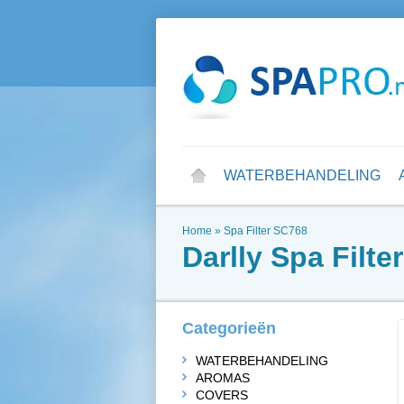
WATERBEHANDELING
Home
»
Spa Filter SC768
Darlly
Spa Filte
Categorieën
WATERBEHANDELING
AROMAS
COVERS