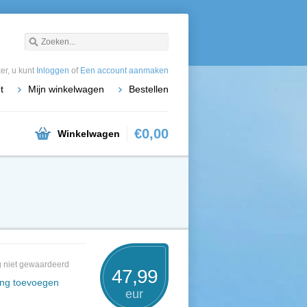
r, u kunt
Inloggen
of
Een account aanmaken
t
Mijn winkelwagen
Bestellen
€0,00
Winkelwagen
 niet gewaardeerd
47,99
ing toevoegen
eur