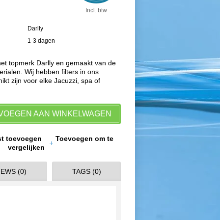
Incl. btw
Darlly
1-3 dagen
 het topmerk Darlly en gemaakt van de
rialen. Wij hebben filters in ons
ikt zijn voor elke Jacuzzi, spa of
VOEGEN AAN WINKELWAGEN
jst toevoegen
Toevoegen om te
vergelijken
EWS (0)
TAGS (0)