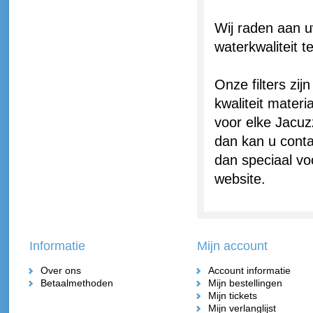
Wij raden aan u
waterkwaliteit 
Onze filters zi
kwaliteit materi
voor elke Jacuzz
dan kan u conta
dan speciaal vo
website.
Informatie
Mijn account
Over ons
Account informatie
Betaalmethoden
Mijn bestellingen
Mijn tickets
Mijn verlanglijst