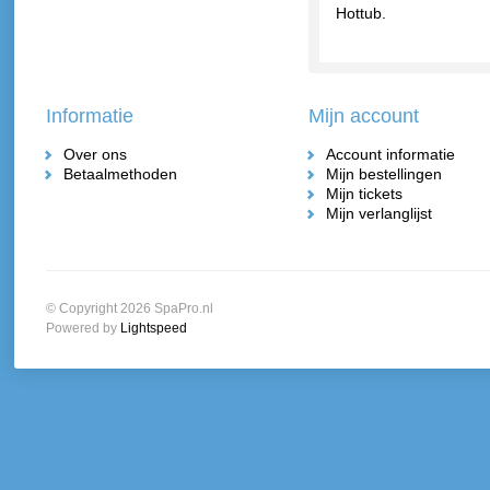
Hottub.
Informatie
Mijn account
Over ons
Account informatie
Betaalmethoden
Mijn bestellingen
Mijn tickets
Mijn verlanglijst
© Copyright 2026 SpaPro.nl
Powered by
Lightspeed