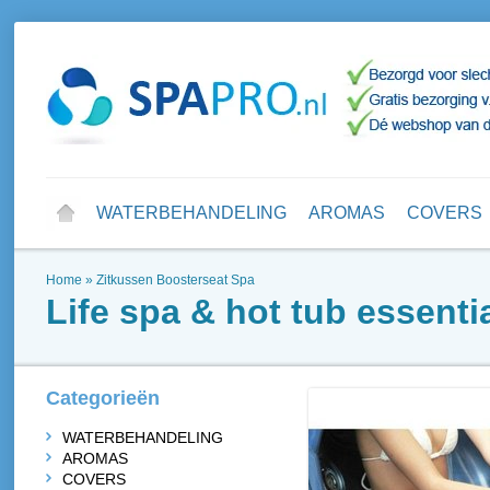
WATERBEHANDELING
AROMAS
COVERS
Home
»
Zitkussen Boosterseat Spa
Life spa & hot tub essenti
Categorieën
WATERBEHANDELING
AROMAS
COVERS