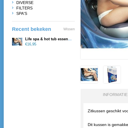
DIVERSE
FILTERS
SPA'S
Recent bekeken
Wissen
Life spa & hot tub essentials Zitkussen Boosterseat Spa
€16,95
INFORMATIE
Zitkussen geschikt vo
Dit kussen is gemakkel