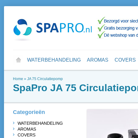
WATERBEHANDELING
AROMAS
COVERS
Home
»
JA 75 Circulatiepomp
SpaPro
JA 75 Circulatiep
Categorieën
WATERBEHANDELING
AROMAS
COVERS