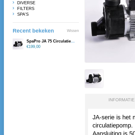
DIVERSE
FILTERS
SPA'S
Recent bekeken
Wissen
SpaPro JA 75 Circulatiepomp
€199,00
INFORMATIE
JA
-serie
is het
circulatiepomp
.
Aansluiting is 