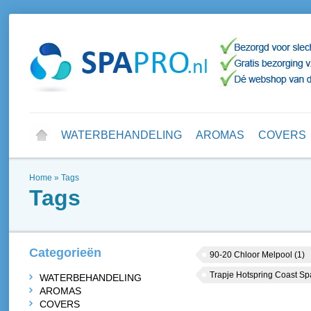
WATERBEHANDELING
AROMAS
COVERS
Home
»
Tags
Tags
Categorieën
90-20 Chloor Melpool
(1)
Trapje Hotspring Coast S
WATERBEHANDELING
AROMAS
COVERS