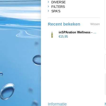
DIVERSE
FILTERS
SPA'S
Recent bekeken
Wissen
inSPAration Wellness - Youthful Sandalwood
€15,95
Informatie