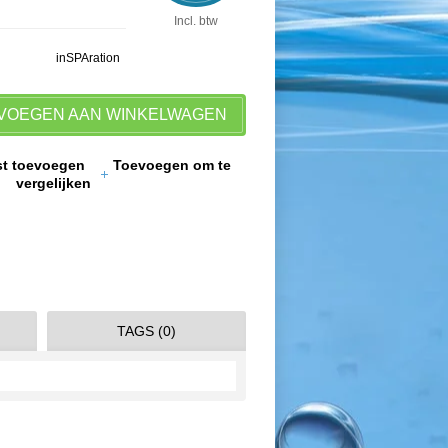
Incl. btw
inSPAration
VOEGEN AAN WINKELWAGEN
jst toevoegen
Toevoegen om te
vergelijken
TAGS (0)