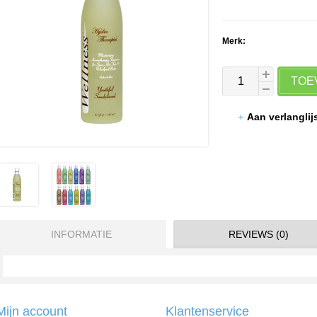
Merk:
TOE
Aan verlangli
INFORMATIE
REVIEWS (0)
Mijn account
Klantenservice