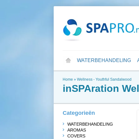
WATERBEHANDELING
Home
»
Wellness - Youthful Sandalwood
inSPAration
Wel
Categorieën
WATERBEHANDELING
AROMAS
COVERS