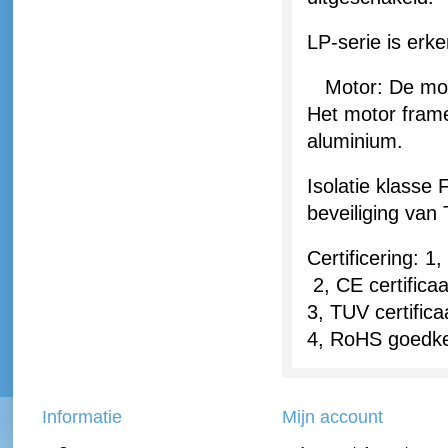
LP
-serie is
erke
Motor: De mot
Het motor fram
aluminium.
Isolatie klasse
beveiliging van 
Certificering
: 1,
2,
CE certificaa
3,
TUV
certific
4,
RoHS
goedke
Informatie
Mijn account