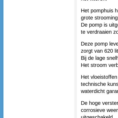
Het pomphuis h
grote
strooming
De pomp is uit
te verdraaien z
Deze pomp lever
zorgt van 620 l
Bij de lage snel
Het stroom verb
Het vloeistoffe
technische kuns
waterdicht gara
De hoge verster
corrosieve weer
uitgeschakeld.